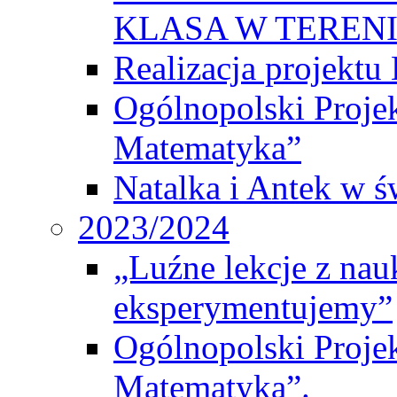
KLASA W TEREN
Realizacja projek
Ogólnopolski Proje
Matematyka”
Natalka i Antek w ś
2023/2024
„Luźne lekcje z na
eksperymentujemy”
Ogólnopolski Proje
Matematyka”.