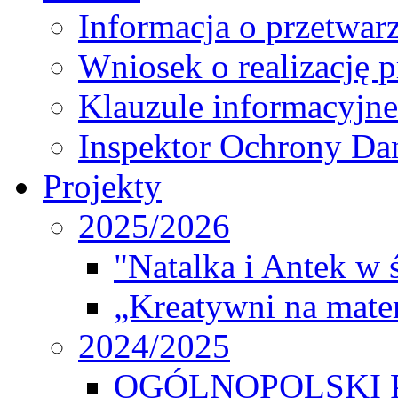
Informacja o przetwa
Wniosek o realizację 
Klauzule informacyjne
Inspektor Ochrony D
Projekty
2025/2026
"Natalka i Antek w 
„Kreatywni na matem
2024/2025
OGÓLNOPOLSKI 