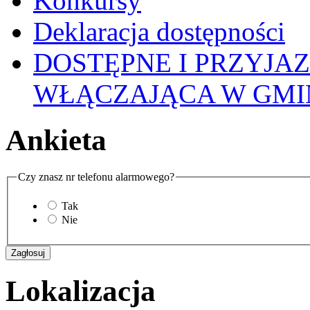
Konkursy
Deklaracja dostępności
DOSTĘPNE I PRZYJA
WŁĄCZAJĄCA W GMI
Ankieta
Czy znasz nr telefonu alarmowego?
Tak
Nie
Lokalizacja