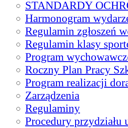
STANDARDY OCHR
Harmonogram wydarzeń
Regulamin zgłoszeń w
Regulamin klasy spor
Program wychowawczo
Roczny Plan Pracy Sz
Program realizacji d
Zarządzenia
Regulaminy
Procedury przydziału 