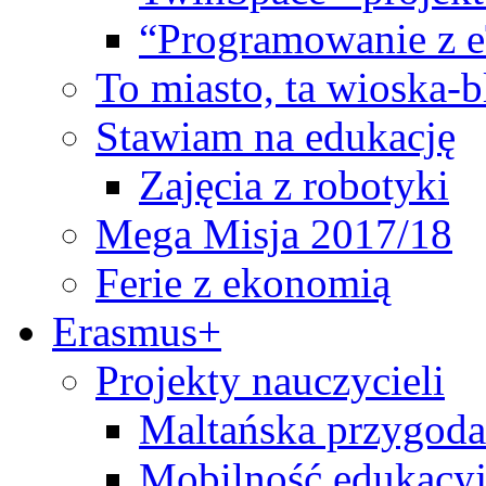
“Programowanie z 
To miasto, ta wioska-
Stawiam na edukację
Zajęcia z robotyki
Mega Misja 2017/18
Ferie z ekonomią
Erasmus+
Projekty nauczycieli
Maltańska przygoda
Mobilność edukacyj