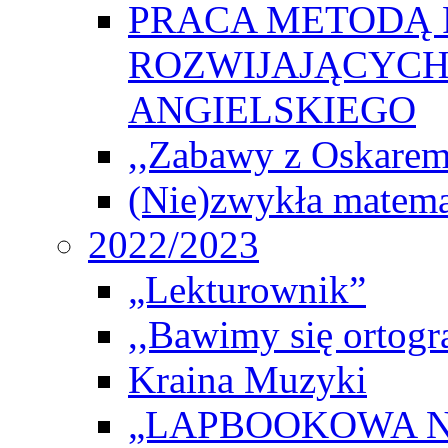
PRACA METODĄ 
ROZWIJAJĄCYCH
ANGIELSKIEGO
,,Zabawy z Oskarem
(Nie)zwykła matema
2022/2023
„Lekturownik”
,,Bawimy się ortogr
Kraina Muzyki
„LAPBOOKOWA N