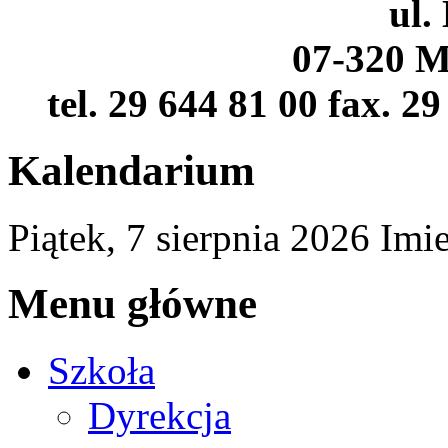
ul.
07-320 M
tel. 29 644 81 00 fax. 2
Kalendarium
Piątek,
7
sierpnia
2026
Imi
Menu główne
Szkoła
Dyrekcja