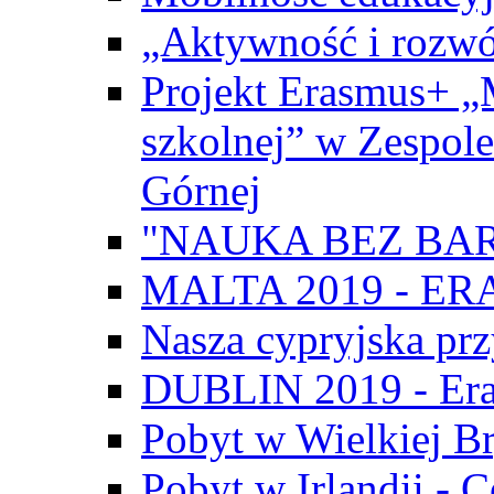
„Aktywność i rozwó
Projekt Erasmus+ „
szkolnej” w Zespol
Górnej
"NAUKA BEZ BAR
MALTA 2019 - E
Nasza cypryjska pr
DUBLIN 2019 - Er
Pobyt w Wielkiej Br
Pobyt w Irlandii - 