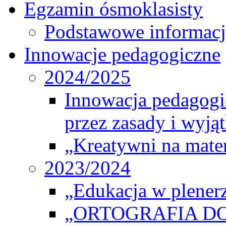
Egzamin ósmoklasisty
Podstawowe informacj
Innowacje pedagogiczne
2024/2025
Innowacja pedagogic
przez zasady i wyjąt
„Kreatywni na matem
2023/2024
„Edukacja w plener
„ORTOGRAFIA DO