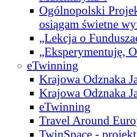
Ogólnopolski Projek
osiągam świetne wy
„Lekcja o Fundusza
„Eksperymentuję, 
eTwinning
Krajowa Odznaka Ja
Krajowa Odznaka Ja
eTwinning
Travel Around Euro
TwinSpace - projekt