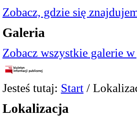
Zobacz, gdzie się znajdujem
Galeria
Zobacz wszystkie galerie w
Jesteś tutaj:
Start
/
Lokaliza
Lokalizacja