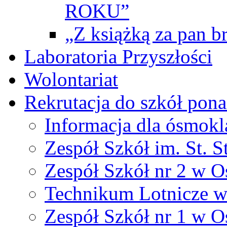
ROKU”
„Z książką za pan br
Laboratoria Przyszłości
Wolontariat
Rekrutacja do szkół po
Informacja dla ósmokl
Zespół Szkół im. St. S
Zespół Szkół nr 2 w O
Technikum Lotnicze 
Zespół Szkół nr 1 w O