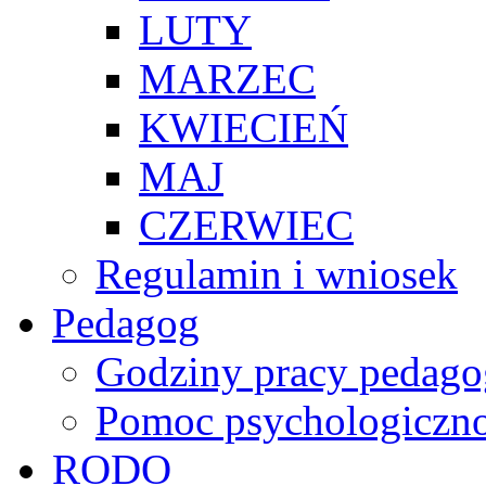
LUTY
MARZEC
KWIECIEŃ
MAJ
CZERWIEC
Regulamin i wniosek
Pedagog
Godziny pracy pedago
Pomoc psychologiczno
RODO