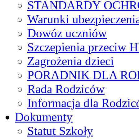
STANDARDY OCHR
Warunki ubezpieczeni
Dowóz uczniów
Szczepienia przeciw 
Zagrożenia dzieci
PORADNIK DLA R
Rada Rodziców
Іnformacja dla Rodzic
Dokumenty
Statut Szkoły