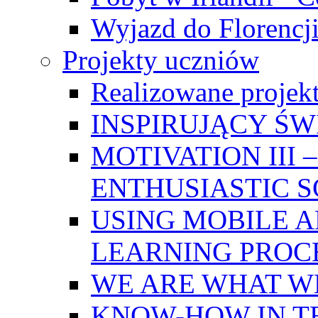
Wyjazd do Florencji
Projekty uczniów
Realizowane projek
INSPIRUJĄCY Ś
MOTIVATION III
ENTHUSIASTIC 
USING MOBILE A
LEARNING PROC
WE ARE WHAT W
KNOW-HOW IN T