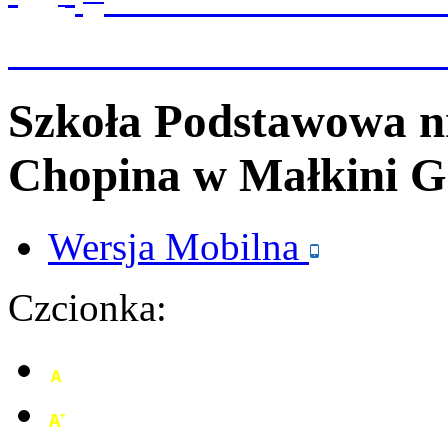
Szkoła Podstawowa n
Chopina
w Małkini G
Wersja
Mobilna
Czcionka: