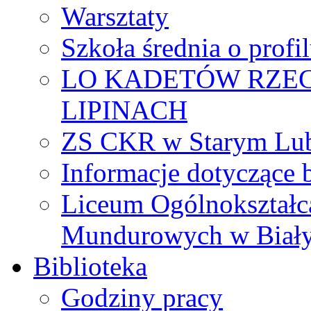
Warsztaty
Szkoła średnia o prof
LO KADETÓW RZEC
LIPINACH
ZS CKR w Starym Lub
Informacje dotyczące 
Liceum Ogólnokształc
Mundurowych w Biał
Biblioteka
Godziny pracy