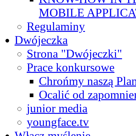
MOBILE APPLICA
Regulaminy
Dwójeczka
Strona "Dwójeczki"
Prace konkursowe
Chrońmy naszą Plan
Ocalić od zapomnie
junior media
youngface.tv
Włącz myślenie