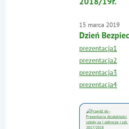
2018/19r.
15
marca
2019
Dzień Bezpie
prezentacja1
prezentacja2
prezentacja3
prezentacja4