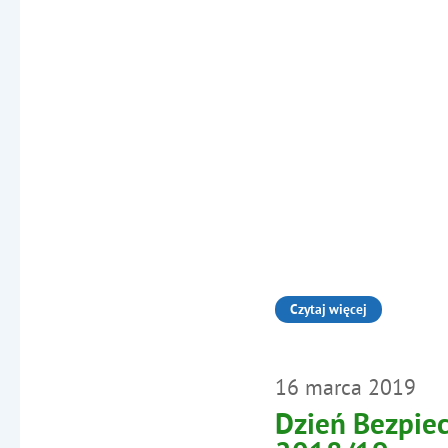
Czytaj więcej
o: Quizy uczniów
16
marca
2019
Dzień Bezpiec