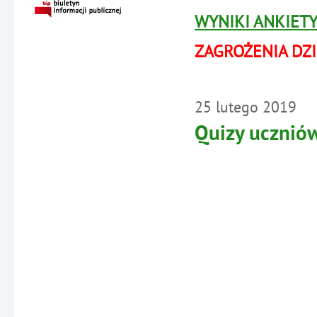
WYNIKI ANKIET
ZAGROŻENIA DZI
25
lutego
2019
Quizy ucznió