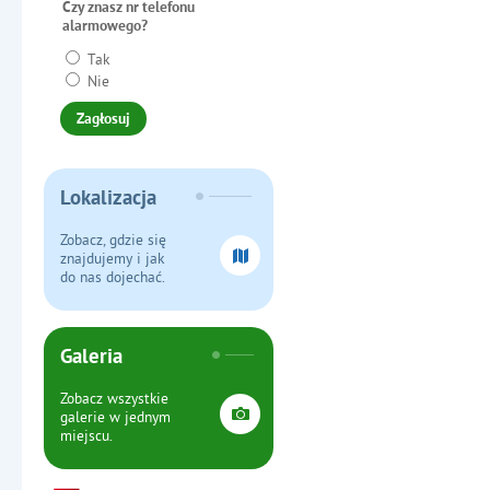
Czy znasz nr telefonu
alarmowego?
Tak
Nie
Lokalizacja
Zobacz, gdzie się
znajdujemy i jak
do nas dojechać.
Galeria
Zobacz wszystkie
galerie w jednym
miejscu.