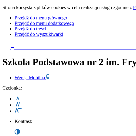
Strona korzysta z plików cookies w celu realizacji usług i zgodnie z
P
Przejdź do menu głównego
Przejdź do menu dodatkowego
Przejdź do treści
Przejdź do wyszukiwarki
Szkoła Podstawowa nr 2
im. Fr
Wersja
Mobilna
Czcionka:
Kontrast: