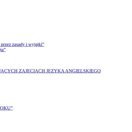
przez zasady i wyjątki”
ta”
JĄCYCH ZAJĘCIACH JĘZYKA ANGIELSKIEGO
ROKU”