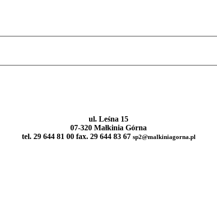
ul. Leśna 15
07-320 Małkinia Górna
tel. 29 644 81 00 fax. 29 644 83 67
sp2@malkiniagorna.pl