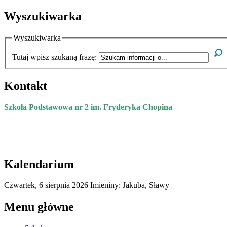
Wyszukiwarka
Wyszukiwarka
Tutaj wpisz szukaną frazę:
Kontakt
Szkoła Podstawowa nr 2 im. Fryderyka Chopina
Kalendarium
Czwartek,
6
sierpnia
2026
Imieniny: Jakuba, Sławy
Menu główne