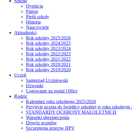
Szkoła
Dyrekcja
Patron
Pieśń szkoły
Historia
Nauczyciele
Aktualności
Rok szkolny 2025/2026
Rok szkolny 2024/2025
Rok szkolny 2023/2024
Rok szkolny 2022/2023
Rok szkolny 2021/2022
Rok szkolny 2020/2021
Rok szkolny 2019/2020
Uczeń
Samorząd Uczniowski
Dzwonki
Logowanie na portal Office
Rodzic
Kalendarz roku szkolnego 2025/2026
Przyjęcie ucznia do świetlicy szkolnej w roku szkolnym
STANDARDY OCHRONY MAŁOLETNICH
Warunki ubezpieczenia
Dowóz uczniów
Szczepienia przeciw HPV