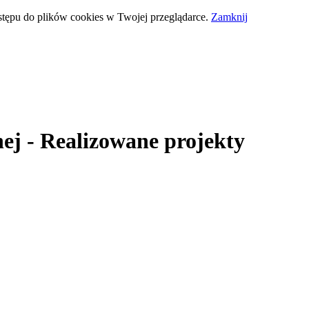
stępu do plików cookies w Twojej przeglądarce.
Zamknij
ej
- Realizowane projekty