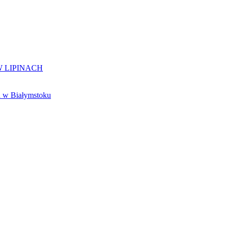
 LIPINACH
 w Białymstoku