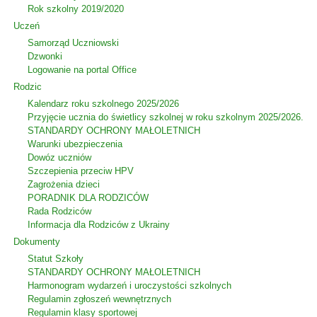
Rok szkolny 2019/2020
Uczeń
Samorząd Uczniowski
Dzwonki
Logowanie na portal Office
Rodzic
Kalendarz roku szkolnego 2025/2026
Przyjęcie ucznia do świetlicy szkolnej w roku szkolnym 2025/2026.
STANDARDY OCHRONY MAŁOLETNICH
Warunki ubezpieczenia
Dowóz uczniów
Szczepienia przeciw HPV
Zagrożenia dzieci
PORADNIK DLA RODZICÓW
Rada Rodziców
Іnformacja dla Rodziców z Ukrainy
Dokumenty
Statut Szkoły
STANDARDY OCHRONY MAŁOLETNICH
Harmonogram wydarzeń i uroczystości szkolnych
Regulamin zgłoszeń wewnętrznych
Regulamin klasy sportowej