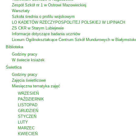
Zespół Szkół nr 1 w Ostrowi Mazowieckiej
Warsztaty
Szkoła średnia o profilu wojskowym
LO KADETÓW RZECZYPOSPOLITEJ POLSKIEJ W LIPINACH
ZS CKR w Starym Lubiejewie
Informacje dotyczące badania uczniów
Liceum Ogólnokształcące Centrum Szkół Mundurowych w Białymstok
Biblioteka
Godziny pracy
W świecie ksiażek
Świetlica
Godziny pracy
Zajęcia świetlicowe
Miesięczna tematyka zajęć
WRZESIEŃ
PAŹDZIERNIK
LISTOPAD
GRUDZIEŃ
STYCZEŃ
LUTY
MARZEC
KWIECIEŃ