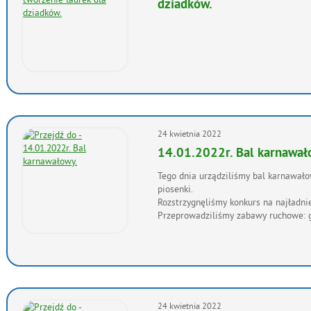
dziadków.
24
kwietnia
2022
14.01.2022r. Bal karnawał
Tego dnia urządziliśmy bal karnawałow
piosenki.
Rozstrzygnęliśmy konkurs na najładn
Przeprowadziliśmy zabawy ruchowe: go
24
kwietnia
2022