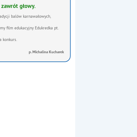
 zawrót głowy.
radycji balów karnawałowych,
my film edukacyjny Edukredka pt.
a konkurs.
p. Michalina Kucharek