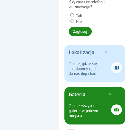
Czy znasz nr telefonu
alarmowego?
Tak
Nie
Lokalizacja
Zobacz, gdzie się
znajdujemy i jak
do nas dojechać.
Galeria
Zobacz wszystkie
galerie w jednym
miejscu.