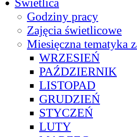
Świetlica
Godziny pracy
Zajęcia świetlicowe
Miesięczna tematyka z
WRZESIEŃ
PAŹDZIERNIK
LISTOPAD
GRUDZIEŃ
STYCZEŃ
LUTY