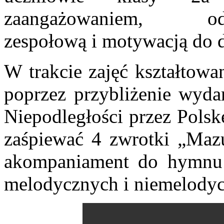
zaangażowaniem, odpo
zespołową i motywacją do d
W trakcie zajęć kształtowa
poprzez przybliżenie wyd
Niepodległości przez Polsk
zaśpiewać 4 zwrotki „Maz
akompaniament do hymnu 
melodycznych i niemelody