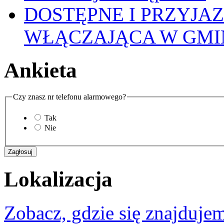
DOSTĘPNE I PRZYJA
WŁĄCZAJĄCA W GMI
Ankieta
Czy znasz nr telefonu alarmowego?
Tak
Nie
Lokalizacja
Zobacz, gdzie się znajdujem