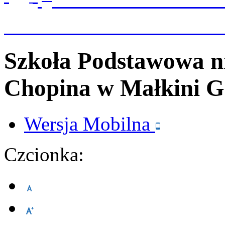
Szkoła Podstawowa n
Chopina
w Małkini G
Wersja
Mobilna
Czcionka: