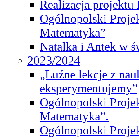
Realizacja projek
Ogólnopolski Proje
Matematyka”
Natalka i Antek w ś
2023/2024
„Luźne lekcje z na
eksperymentujemy”
Ogólnopolski Proje
Matematyka”.
Ogólnopolski Projek