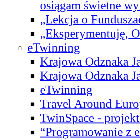
osiągam świetne wy
„Lekcja o Fundusza
„Eksperymentuję, 
eTwinning
Krajowa Odznaka Ja
Krajowa Odznaka Ja
eTwinning
Travel Around Euro
TwinSpace - projekt
“Programowanie z 