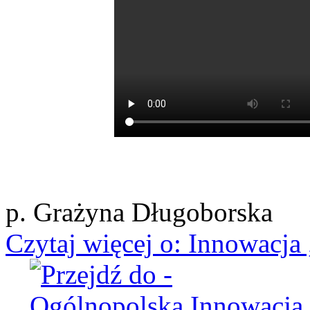
p. Grażyna Długoborska
Czytaj więcej
o: Innowacja