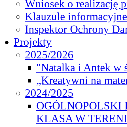
Wniosek o realizację 
Klauzule informacyjne
Inspektor Ochrony D
Projekty
2025/2026
"Natalka i Antek w 
„Kreatywni na matem
2024/2025
OGÓLNOPOLSKI 
KLASA W TEREN