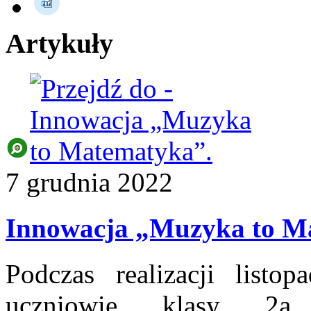
Artykuły
7
grudnia
2022
Innowacja „Muzyka to M
Podczas realizacji listo
uczniowie klasy 2a