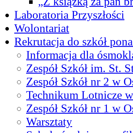
„Z książką za pan br
Laboratoria Przyszłości
Wolontariat
Rekrutacja do szkół po
Informacja dla ósmokl
Zespół Szkół im. St. S
Zespół Szkół nr 2 w O
Technikum Lotnicze 
Zespół Szkół nr 1 w O
Warsztaty