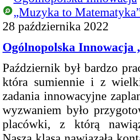
28
października
2022
Ogólnopolska Innowacja
Październik był bardzo pra
która sumiennie i z wiel
zadania innowacyjne zapl
wyzwaniem było przygoto
placówki, z którą nawiąz
Nasza klasa nawiązała kont