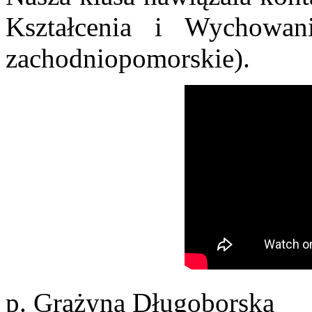
Kształcenia i Wychowa
zachodniopomorskie).
p. Grażyna Długoborska