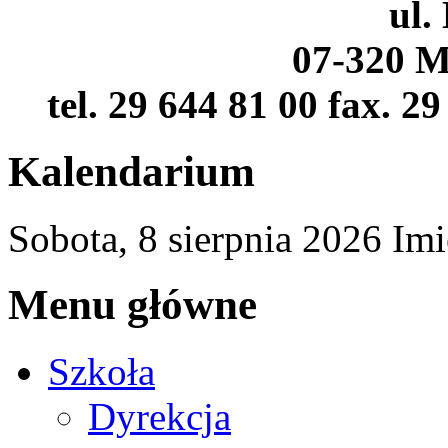
ul.
07-320 M
tel. 29 644 81 00 fax. 2
Kalendarium
Sobota,
8
sierpnia
2026
Imi
Menu główne
Szkoła
Dyrekcja