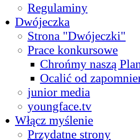
Regulaminy
Dwójeczka
Strona "Dwójeczki"
Prace konkursowe
Chrońmy naszą Plan
Ocalić od zapomnie
junior media
youngface.tv
Włącz myślenie
Przydatne strony