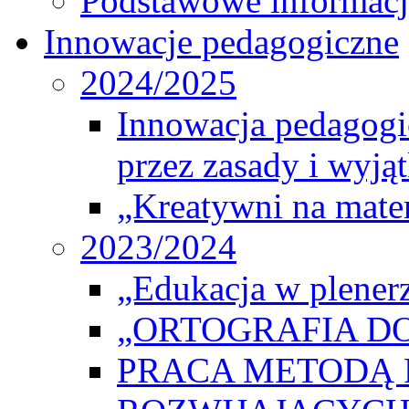
Podstawowe informacj
Innowacje pedagogiczne
2024/2025
Innowacja pedagogic
przez zasady i wyjąt
„Kreatywni na matem
2023/2024
„Edukacja w plener
„ORTOGRAFIA DO
PRACA METODĄ 