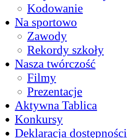
Kodowanie
Na sportowo
Zawody
Rekordy szkoły
Nasza twórczość
Filmy
Prezentacje
Aktywna Tablica
Konkursy
Deklaracja dostępności