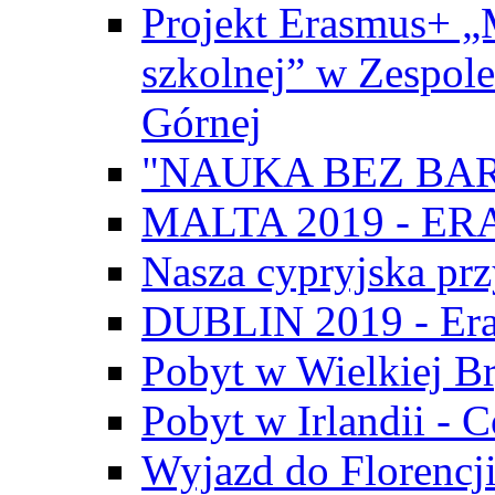
Projekt Erasmus+ „
szkolnej” w Zespol
Górnej
"NAUKA BEZ BAR
MALTA 2019 - E
Nasza cypryjska pr
DUBLIN 2019 - Er
Pobyt w Wielkiej Br
Pobyt w Irlandii - 
Wyjazd do Florencji