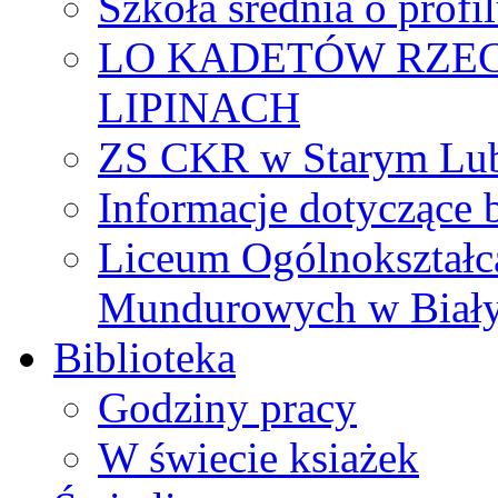
Szkoła średnia o prof
LO KADETÓW RZEC
LIPINACH
ZS CKR w Starym Lub
Informacje dotyczące 
Liceum Ogólnokształc
Mundurowych w Biał
Biblioteka
Godziny pracy
W świecie ksiażek