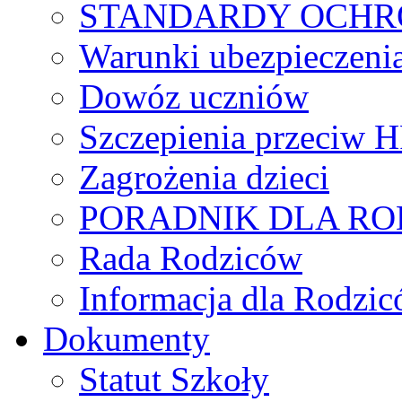
STANDARDY OCHR
Warunki ubezpieczeni
Dowóz uczniów
Szczepienia przeciw 
Zagrożenia dzieci
PORADNIK DLA R
Rada Rodziców
Іnformacja dla Rodzic
Dokumenty
Statut Szkoły