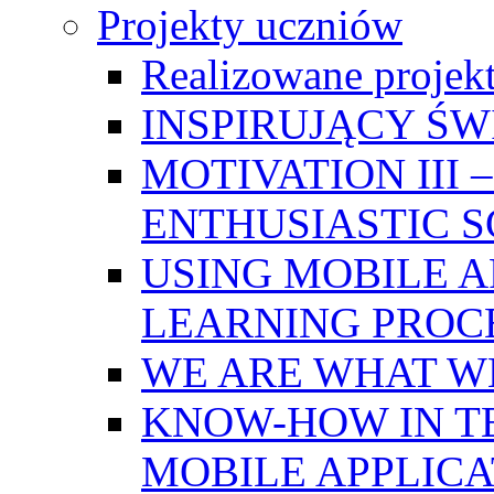
Projekty uczniów
Realizowane projek
INSPIRUJĄCY Ś
MOTIVATION III
ENTHUSIASTIC 
USING MOBILE A
LEARNING PROC
WE ARE WHAT W
KNOW-HOW IN T
MOBILE APPLICA