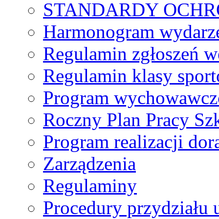
STANDARDY OCHR
Harmonogram wydarzeń
Regulamin zgłoszeń w
Regulamin klasy spor
Program wychowawczo
Roczny Plan Pracy Sz
Program realizacji d
Zarządzenia
Regulaminy
Procedury przydziału 