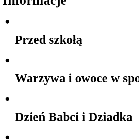
Informacje
Przed szkołą
Warzywa i owoce w sp
Dzień Babci i Dziadka