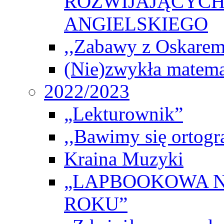
ROZWIJAJĄCYCH
ANGIELSKIEGO
,,Zabawy z Oskarem
(Nie)zwykła matema
2022/2023
„Lekturownik”
,,Bawimy się ortogr
Kraina Muzyki
„LAPBOOKOWA N
ROKU”