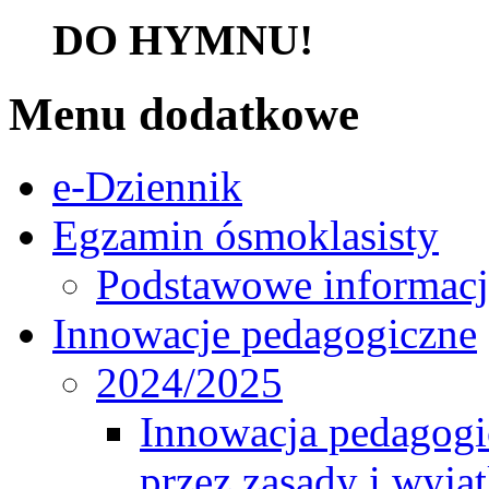
DO HYMNU!
Menu dodatkowe
e-Dziennik
Egzamin ósmoklasisty
Podstawowe informacj
Innowacje pedagogiczne
2024/2025
Innowacja pedagogic
przez zasady i wyjąt