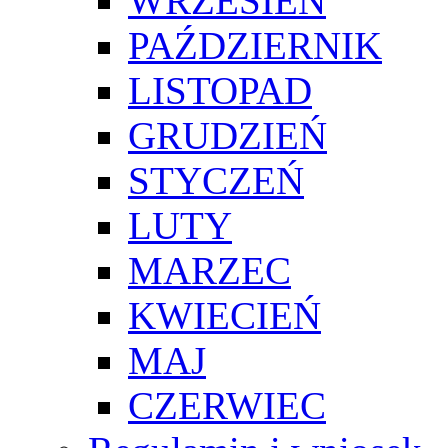
WRZESIEŃ
PAŹDZIERNIK
LISTOPAD
GRUDZIEŃ
STYCZEŃ
LUTY
MARZEC
KWIECIEŃ
MAJ
CZERWIEC