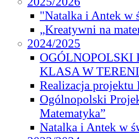
2025/2026
"Natalka i Antek w 
„Kreatywni na matem
2024/2025
OGÓLNOPOLSKI 
KLASA W TEREN
Realizacja projek
Ogólnopolski Proje
Matematyka”
Natalka i Antek w ś