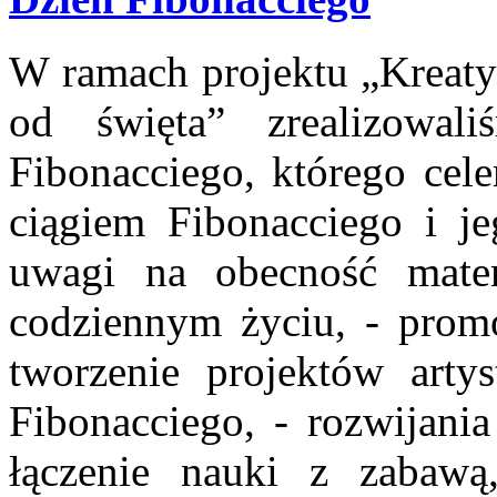
W ramach projektu „Kreaty
od święta” zrealizowal
Fibonacciego, którego cel
ciągiem Fibonacciego i je
uwagi na obecność matem
codziennym życiu, - prom
tworzenie projektów artys
Fibonacciego, - rozwijani
łączenie nauki z zabawą,