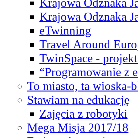
Krajowa Odznaka Ja
Krajowa Odznaka Ja
eTwinning
Travel Around Euro
TwinSpace - projekt
“Programowanie z 
To miasto, ta wioska-
Stawiam na edukację
Zajęcia z robotyki
Mega Misja 2017/18