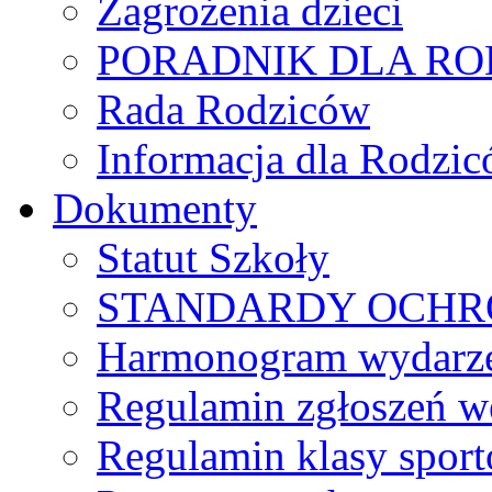
Zagrożenia dzieci
PORADNIK DLA R
Rada Rodziców
Іnformacja dla Rodzic
Dokumenty
Statut Szkoły
STANDARDY OCHR
Harmonogram wydarzeń
Regulamin zgłoszeń w
Regulamin klasy spor