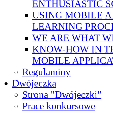
ENTHUSIASTIC 
USING MOBILE A
LEARNING PROC
WE ARE WHAT W
KNOW-HOW IN T
MOBILE APPLICA
Regulaminy
Dwójeczka
Strona "Dwójeczki"
Prace konkursowe