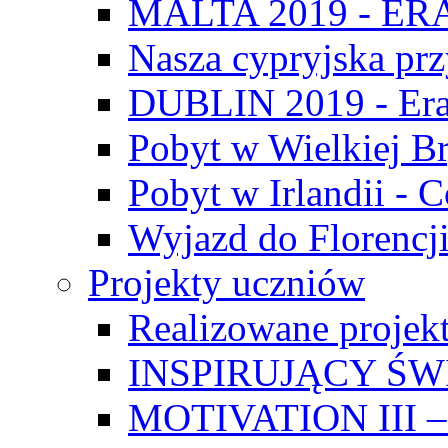
MALTA 2019 - E
Nasza cypryjska pr
DUBLIN 2019 - Er
Pobyt w Wielkiej Br
Pobyt w Irlandii - 
Wyjazd do Florencji
Projekty uczniów
Realizowane projek
INSPIRUJĄCY Ś
MOTIVATION III