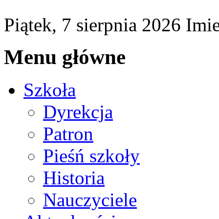
Piątek,
7
sierpnia
2026
Imi
Menu główne
Szkoła
Dyrekcja
Patron
Pieśń szkoły
Historia
Nauczyciele