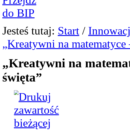
Jesteś tutaj:
Start
/
Innowacj
„Kreatywni na matematyce –
„Kreatywni na matematy
święta”