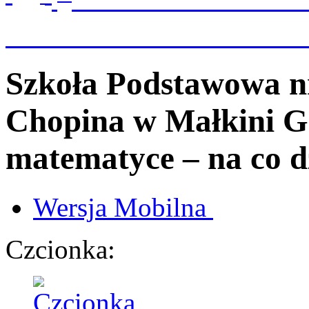
Szkoła Podstawowa n
Chopina
w Małkini G
matematyce – na co dz
Wersja
Mobilna
Czcionka: