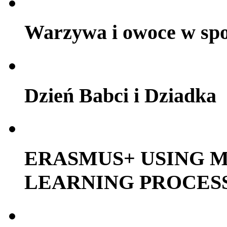
Warzywa i owoce w sp
Dzień Babci i Dziadka
ERASMUS+ USING M
LEARNING PROCES