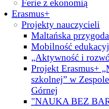
Ferie z ekonomią
Erasmus+
Projekty nauczycieli
Maltańska przygoda
Mobilność edukacyj
„Aktywność i rozwó
Projekt Erasmus+ „
szkolnej” w Zespol
Górnej
"NAUKA BEZ BAR