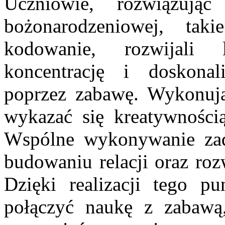
Uczniowie, rozwiązują
bożonarodzeniowej, ta
kodowanie, rozwijali 
koncentrację i doskonal
poprzez zabawę. Wykonują
wykazać się kreatywności
Wspólne wykonywanie zada
budowaniu relacji oraz roz
Dzięki realizacji tego p
połączyć naukę z zabawą,