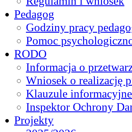
Regulamin i wniosek
Pedagog
Godziny pracy pedago
Pomoc psychologiczno
RODO
Informacja o przetwa
Wniosek o realizację 
Klauzule informacyjne
Inspektor Ochrony D
Projekty