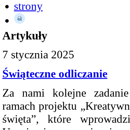
Artykuły
7
stycznia
2025
Świąteczne odliczanie
Za nami kolejne zadanie
ramach projektu „Kreatywni
święta”, które wprowadz