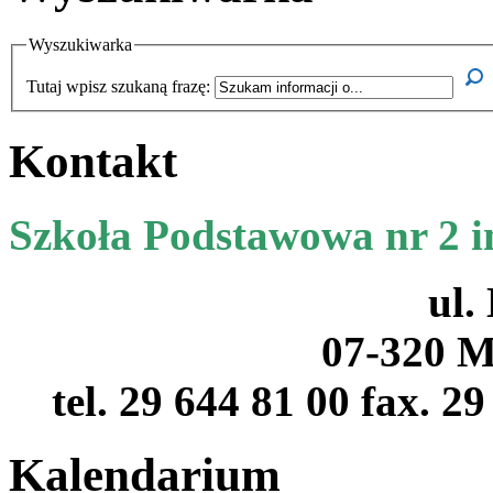
Wyszukiwarka
Tutaj wpisz szukaną frazę:
Kontakt
Szkoła Podstawowa nr 2 
ul.
07-320 M
tel. 29 644 81 00 fax. 2
Kalendarium