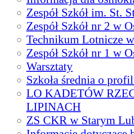
Zespół Szkół im. St. S
Zespół Szkół nr 2 w O
Technikum Lotnicze 
Zespół Szkół nr 1 w O
Warsztaty
Szkoła średnia o prof
LO KADETÓW RZEC
LIPINACH
ZS CKR w Starym Lub
Informacje dotyczące 