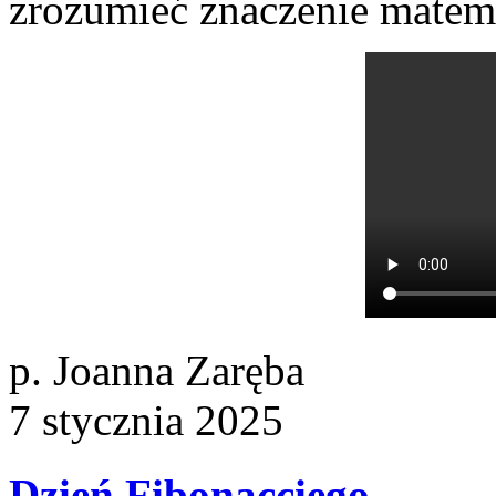
zrozumieć znaczenie matem
p. Joanna Zaręba
7
stycznia
2025
Dzień Fibonacciego