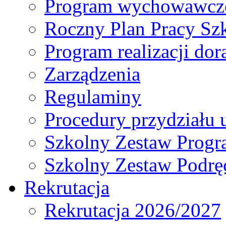
Program wychowawczo
Roczny Plan Pracy Sz
Program realizacji d
Zarządzenia
Regulaminy
Procedury przydziału 
Szkolny Zestaw Prog
Szkolny Zestaw Podrę
Rekrutacja
Rekrutacja 2026/2027