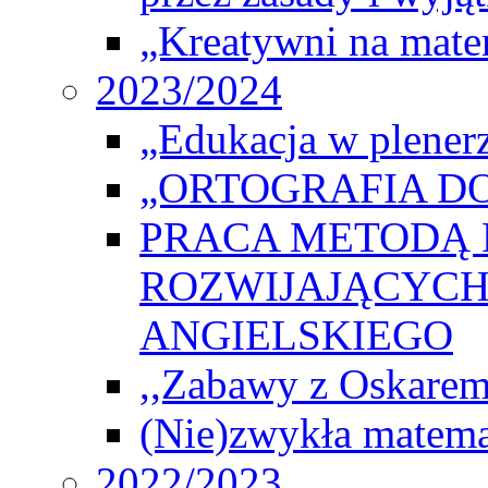
„Kreatywni na matem
2023/2024
„Edukacja w plener
„ORTOGRAFIA DO
PRACA METODĄ 
ROZWIJAJĄCYCH
ANGIELSKIEGO
,,Zabawy z Oskarem
(Nie)zwykła matema
2022/2023