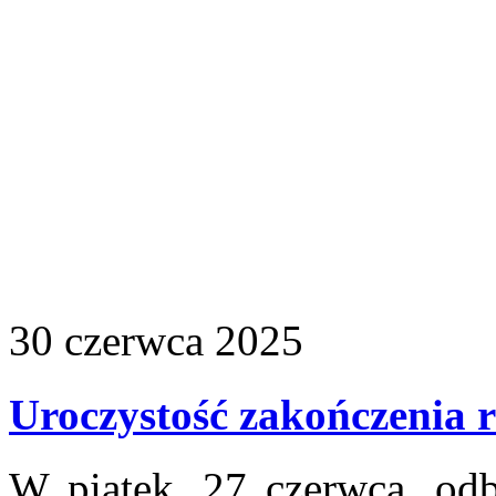
30
czerwca
2025
Uroczystość zakończenia 
W piątek, 27 czerwca, odb