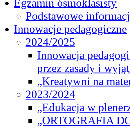
Egzamin ósmoklasisty
Podstawowe informacj
Innowacje pedagogiczne
2024/2025
Innowacja pedagogic
przez zasady i wyjąt
„Kreatywni na matem
2023/2024
„Edukacja w plener
„ORTOGRAFIA DO