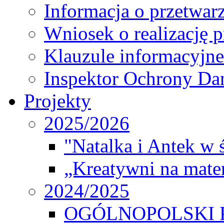
Informacja o przetwa
Wniosek o realizację 
Klauzule informacyjne
Inspektor Ochrony D
Projekty
2025/2026
"Natalka i Antek w 
„Kreatywni na matem
2024/2025
OGÓLNOPOLSKI 