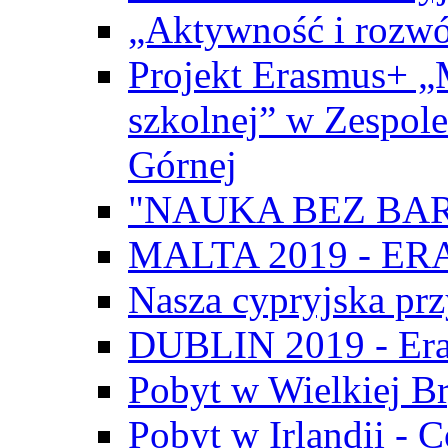
„Aktywność i rozwó
Projekt Erasmus+ „
szkolnej” w Zespol
Górnej
"NAUKA BEZ BAR
MALTA 2019 - E
Nasza cypryjska pr
DUBLIN 2019 - Er
Pobyt w Wielkiej Br
Pobyt w Irlandii - 