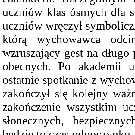
uczniów klas ósmych dla
uczniów wręczył symbolicz
którą wychowawca odci
wzruszający gest na długo 
obecnych. Po akademii u
ostatnie spotkanie z wycho
zakończył się kolejny ważn
zakończenie wszystkim u
słonecznych, bezpieczny
będzie to czas odpoczynku