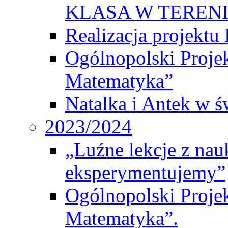
KLASA W TEREN
Realizacja projek
Ogólnopolski Proje
Matematyka”
Natalka i Antek w ś
2023/2024
„Luźne lekcje z na
eksperymentujemy”
Ogólnopolski Proje
Matematyka”.