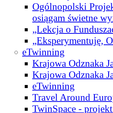
Ogólnopolski Projek
osiągam świetne wy
„Lekcja o Fundusza
„Eksperymentuję, 
eTwinning
Krajowa Odznaka Ja
Krajowa Odznaka Ja
eTwinning
Travel Around Euro
TwinSpace - projekt