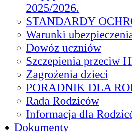
2025/2026.
STANDARDY OCHR
Warunki ubezpieczeni
Dowóz uczniów
Szczepienia przeciw 
Zagrożenia dzieci
PORADNIK DLA R
Rada Rodziców
Іnformacja dla Rodzic
Dokumenty