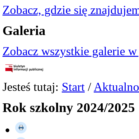
Zobacz, gdzie się znajdujem
Galeria
Zobacz wszystkie galerie w
Jesteś tutaj:
Start
/
Aktualno
Rok szkolny 2024/2025