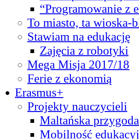
“Programowanie z 
To miasto, ta wioska-
Stawiam na edukację
Zajęcia z robotyki
Mega Misja 2017/18
Ferie z ekonomią
Erasmus+
Projekty nauczycieli
Maltańska przygoda
Mobilność edukacyj