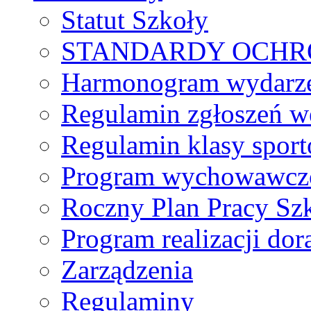
Statut Szkoły
STANDARDY OCHR
Harmonogram wydarzeń
Regulamin zgłoszeń w
Regulamin klasy spor
Program wychowawczo
Roczny Plan Pracy Sz
Program realizacji d
Zarządzenia
Regulaminy