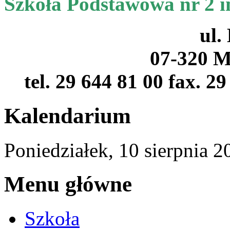
Szkoła Podstawowa nr 2 
ul.
07-320 M
tel. 29 644 81 00 fax. 2
Kalendarium
Poniedziałek,
10
sierpnia
2
Menu główne
Szkoła