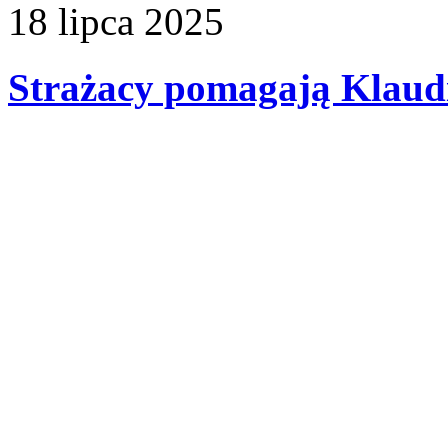
18
lipca
2025
Strażacy pomagają Klaudi