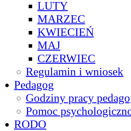
LUTY
MARZEC
KWIECIEŃ
MAJ
CZERWIEC
Regulamin i wniosek
Pedagog
Godziny pracy pedago
Pomoc psychologiczno
RODO