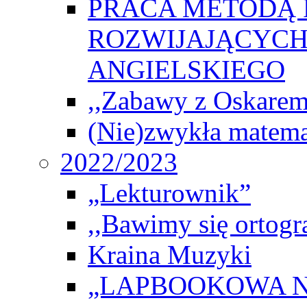
PRACA METODĄ 
ROZWIJAJĄCYCH
ANGIELSKIEGO
,,Zabawy z Oskarem
(Nie)zwykła matema
2022/2023
„Lekturownik”
,,Bawimy się ortogr
Kraina Muzyki
„LAPBOOKOWA N