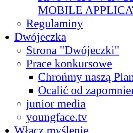
MOBILE APPLICA
Regulaminy
Dwójeczka
Strona "Dwójeczki"
Prace konkursowe
Chrońmy naszą Plan
Ocalić od zapomnie
junior media
youngface.tv
Włącz myślenie