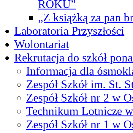
ROKU”
„Z książką za pan br
Laboratoria Przyszłości
Wolontariat
Rekrutacja do szkół po
Informacja dla ósmokl
Zespół Szkół im. St. S
Zespół Szkół nr 2 w O
Technikum Lotnicze 
Zespół Szkół nr 1 w O