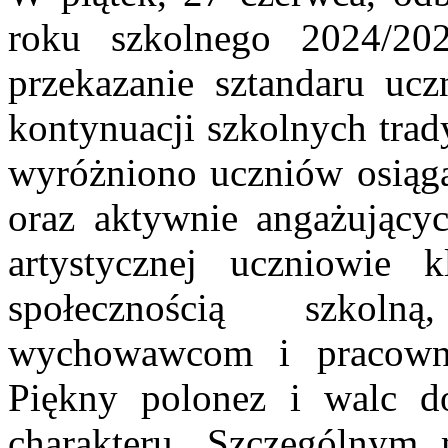
roku szkolnego 2024/202
przekazanie sztandaru uc
kontynuacji szkolnych trad
wyróżniono uczniów osiąg
oraz aktywnie angażującyc
artystycznej uczniowie 
społecznością szkoln
wychowawcom i pracowni
Piękny polonez i walc do
charakteru. Szczególnym