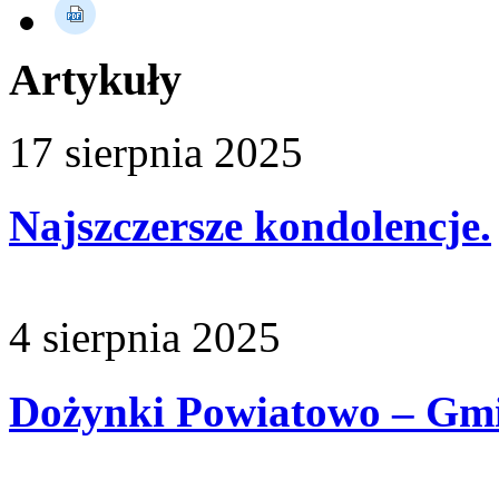
Artykuły
17
sierpnia
2025
Najszczersze kondolencje.
4
sierpnia
2025
Dożynki Powiatowo – Gm