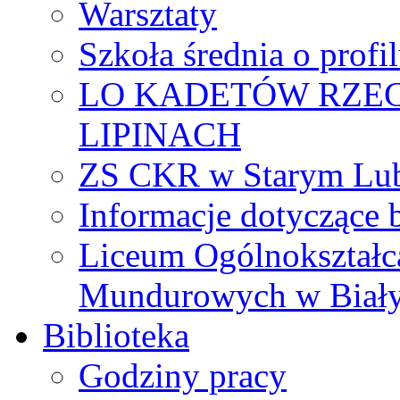
Warsztaty
Szkoła średnia o prof
LO KADETÓW RZEC
LIPINACH
ZS CKR w Starym Lub
Informacje dotyczące 
Liceum Ogólnokształc
Mundurowych w Biał
Biblioteka
Godziny pracy