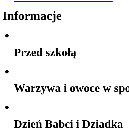
Informacje
Przed szkołą
Warzywa i owoce w sp
Dzień Babci i Dziadka