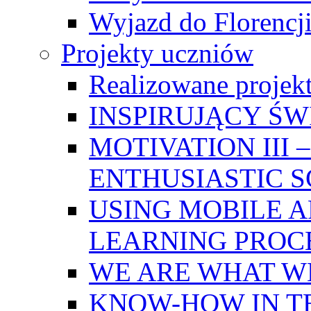
Wyjazd do Florencji
Projekty uczniów
Realizowane projek
INSPIRUJĄCY Ś
MOTIVATION III
ENTHUSIASTIC 
USING MOBILE A
LEARNING PROC
WE ARE WHAT W
KNOW-HOW IN T