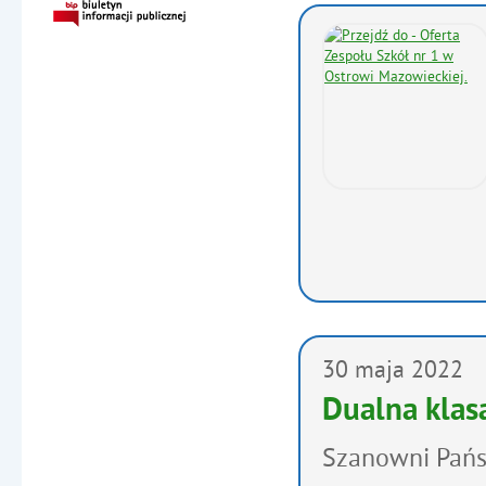
30
maja
2022
Dualna klas
Szanowni Pańs