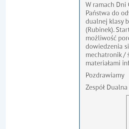
W ramach Dni 
Państwa do odw
dualnej klasy 
(Rubinek). Sta
możliwość poro
dowiedzenia s
mechatronik / 
materiałami i
Pozdrawiamy
Zespół Dualna