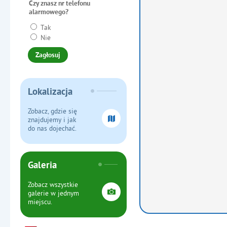
Czy znasz nr telefonu
alarmowego?
Tak
Nie
Lokalizacja
Zobacz, gdzie się
znajdujemy i jak
do nas dojechać.
Galeria
Zobacz wszystkie
galerie w jednym
miejscu.