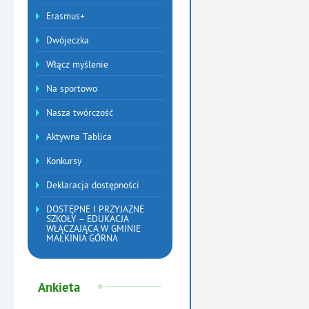
Erasmus+
Dwójeczka
Włącz myślenie
Na sportowo
Nasza twórczość
Aktywna Tablica
Konkursy
Deklaracja dostępności
DOSTĘPNE I PRZYJAZNE
SZKOŁY – EDUKACJA
WŁĄCZAJĄCA W GMINIE
MAŁKINIA GÓRNA
Ankieta