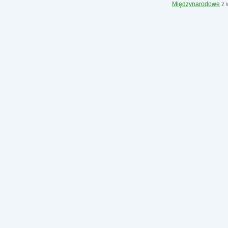
Międzynarodowe
z 